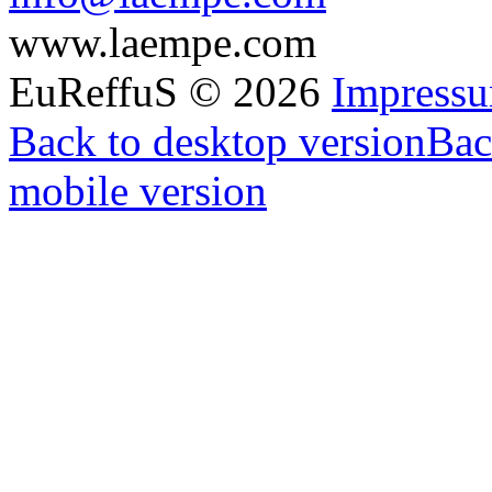
www.laempe.com
EuReffuS
©
2026
Impress
Back to desktop version
Bac
mobile version