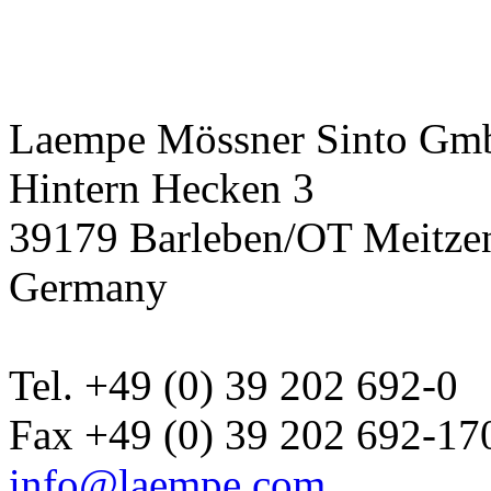
Laempe Mössner Sinto G
Hintern Hecken 3
39179 Barleben/OT Meitze
Germany
Tel. +49 (0) 39 202 692-0
Fax +49 (0) 39 202 692-17
info@laempe.com