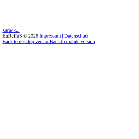
zurück...
EuReffuS
©
2026
Impressum
| Datenschutz
Back to desktop version
Back to mobile version