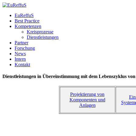
EuReffuS
Best Practice
Kompetenzen
Kreisprozesse
Dienstleistungen
Partner
Forschung
News
Intern
Kontakt
Dienstleistungen
in
Übereinstimmung
mit
dem
Lebenszyklus
von
Projektierung von
Ein
Komponenten und
System
Anlagen